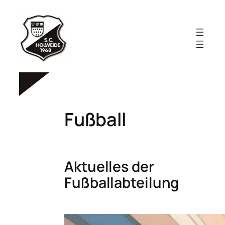
Zum
Inhalt
springen
Fußball
Aktuelles der
Fußballabteilung