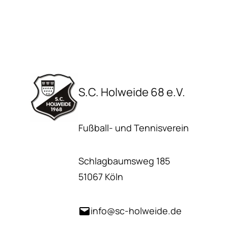
S.C. Holweide 68 e.V.
Fußball- und Tennisverein
Schlagbaumsweg 185
51067 Köln
info@sc-holweide.de