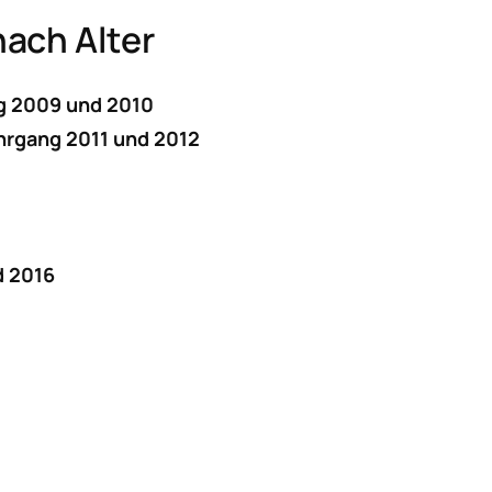
ach Alter
g 2009 und 2010
ahrgang 2011 und 2012
d 2016