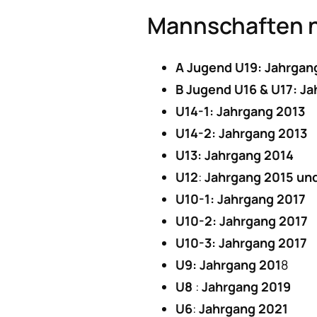
Mannschaften n
A Jugend U19: Jahrgan
B Jugend U16 & U17: J
U14-1: Jahrgang 2013
U14-2: Jahrgang 2013
U13: Jahrgang 2014
U12
:
Jahrgang 2015 un
U10-1: Jahrgang 2017
U10-2: Jahrgang 2017
U10-3: Jahrgang 2017
U9: Jahrgang 201
8
U8
:
Jahrgang 2019
U6
:
Jahrgang 2021