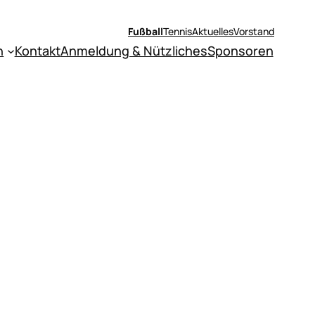
Fußball
Tennis
Aktuelles
Vorstand
n
Kontakt
Anmeldung & Nützliches
Sponsoren