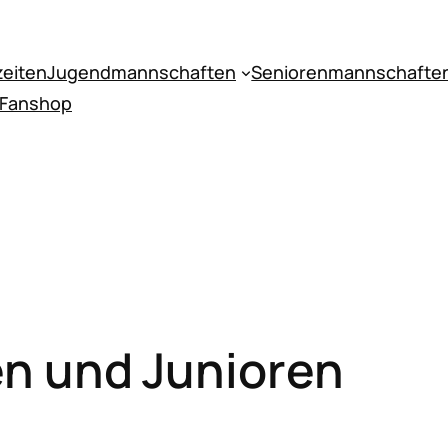
zeiten
Jugendmannschaften
Seniorenmannschafte
 Fanshop
en und Junioren