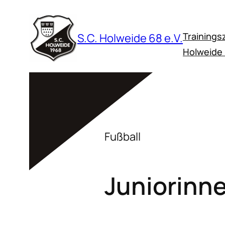
Zum
Inhalt
Trainings
S.C. Holweide 68 e.V.
springen
Holweide
Fußball
Juniorinn