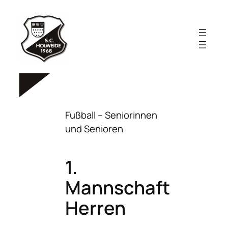
Zum
Inhalt
springen
Fußball – Seniorinnen
und Senioren
1.
Mannschaft
Herren