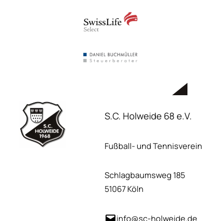
S.C. Holweide 68 e.V.
Fußball- und Tennisverein
Schlagbaumsweg 185
51067 Köln
info@sc-holweide.de