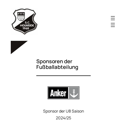
Zum
Inhalt
springen
Sponsoren der
Fußballabteilung
Sponsor der U8 Saison
2024/25