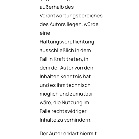
außerhalb des
Verantwortungsbereiches
des Autors liegen, würde
eine
Haftungsverpflichtung
ausschließlich in dem
Fall in Kraft treten, in
dem der Autor von den
Inhalten Kenntnis hat
und es ihm technisch
möglich und zumutbar
wäre, die Nutzung im
Falle rechtswidriger
Inhalte zu verhindern.
Der Autor erklärt hiermit