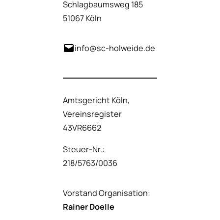
Schlagbaumsweg 185
51067 Köln
info@sc-holweide.de
Amtsgericht Köln,
Vereinsregister
43VR6662
Steuer-Nr.:
218/5763/0036
Vorstand Organisation:
Rainer Doelle