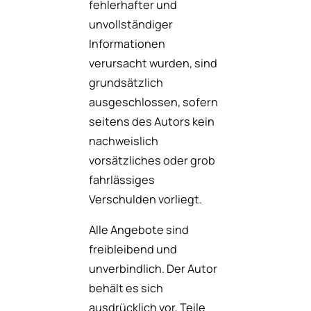
fehlerhafter und
unvollständiger
Informationen
verursacht wurden, sind
grundsätzlich
ausgeschlossen, sofern
seitens des Autors kein
nachweislich
vorsätzliches oder grob
fahrlässiges
Verschulden vorliegt.
Alle Angebote sind
freibleibend und
unverbindlich. Der Autor
behält es sich
ausdrücklich vor, Teile