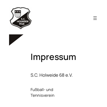
Zum
Inhalt
springen
Impressum
S.C. Holweide 68 e.V.
Fußball- und
Tennisverein