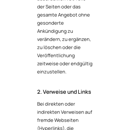
der Seiten oder das
gesamte Angebot ohne
gesonderte
Ankündigung zu
verändern, zu ergänzen,
zu löschen oder die
Veröffentlichung
zeitweise oder endgültig
einzustellen.
2. Verweise und Links
Bei direkten oder
indirekten Verweisen auf
fremde Webseiten
(Hyperlinks), die