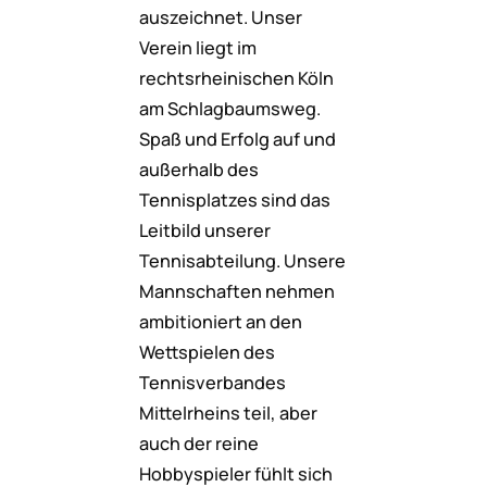
auszeichnet. Unser
Verein liegt im
rechtsrheinischen Köln
am Schlagbaumsweg.
Spaß und Erfolg auf und
außerhalb des
Tennisplatzes sind das
Leitbild unserer
Tennisabteilung. Unsere
Mannschaften nehmen
ambitioniert an den
Wettspielen des
Tennisverbandes
Mittelrheins teil, aber
auch der reine
Hobbyspieler fühlt sich