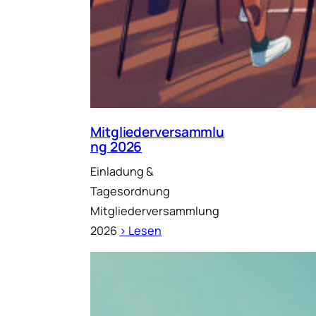
Mitgliederversammlu
ng 2026
Einladung &
Tagesordnung
Mitgliederversammlung
2026
› Lesen