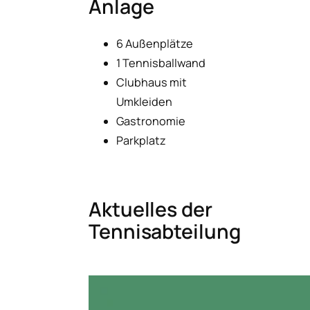
Anlage
6 Außenplätze
1 Tennisballwand
Clubhaus mit
Umkleiden
Gastronomie
Parkplatz
Aktuelles der
Tennisabteilung