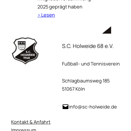
2025 geprägt haben
› Lesen
S.C. Holweide 68 e.V.
Fußball- und Tennisverein
Schlagbaumsweg 185
51067 Köln
info@sc-holweide.de
Kontakt & Anfahrt
Impressum