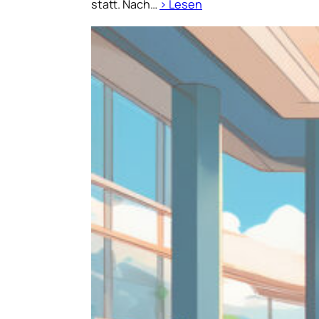
statt. Nach…
› Lesen