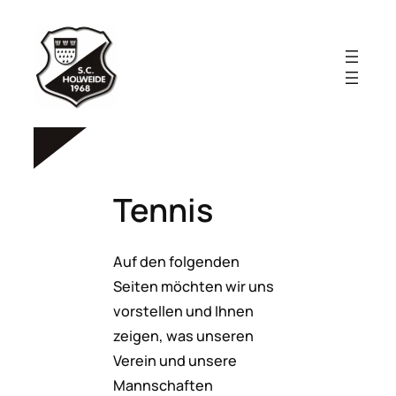
Zum
Inhalt
springen
Tennis
Auf den folgenden
Seiten möchten wir uns
vorstellen und Ihnen
zeigen, was unseren
Verein und unsere
Mannschaften