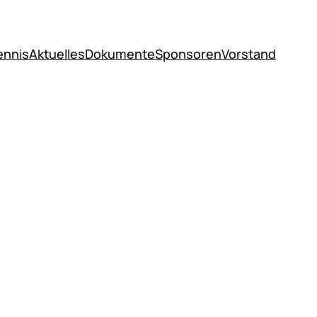
ennis
Aktuelles
Dokumente
Sponsoren
Vorstand