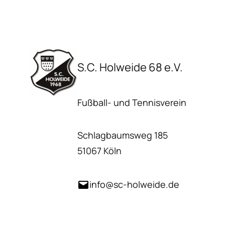
S.C. Holweide 68 e.V.
Fußball- und Tennisverein
Schlagbaumsweg 185
51067 Köln
info@sc-holweide.de