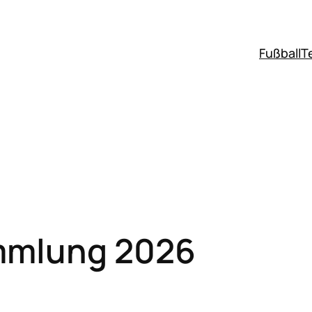
Fußball
T
mmlung 2026