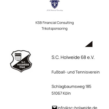
KSB Financial Consulting
Trikotsponsoring
S.C. Holweide 68 e.V.
Fußball- und Tennisverein
Schlagbaumsweg 185
51067 Köln
info@sc-holweide.de