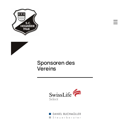
Zum
Inhalt
springen
Sponsoren des
Vereins