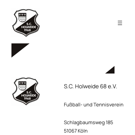
Zum
Inhalt
springen
S.C. Holweide 68 e.V.
Fußball- und Tennisverein
Schlagbaumsweg 185
51067 Köln