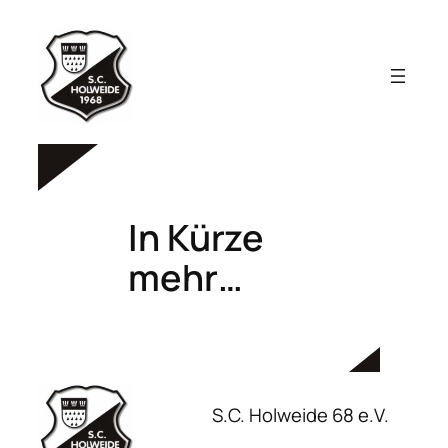
Zum
Inhalt
springen
In Kürze
mehr…
S.C. Holweide 68 e.V.